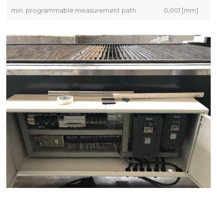
min. programmable measurement path
0,001 [mm]