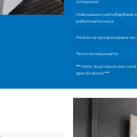
ускорение
Максимално натоварване н
работната маса
Режим на програмиране на
Тегло на машината
*** Note: As products are const
specifications.***