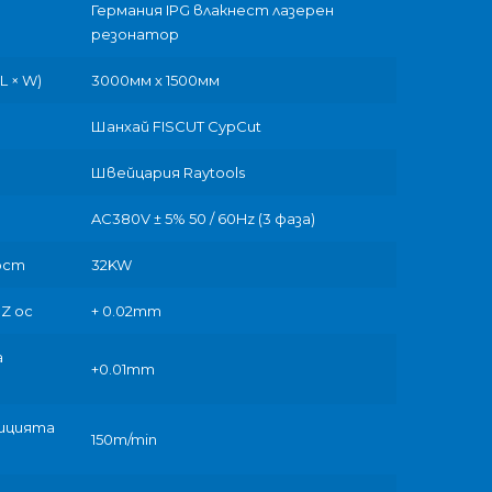
Германия IPG влакнест лазерен
резонатор
 × W)
3000мм х 1500мм
Шанхай FISCUT CypCut
Швейцария Raytools
AC380V ± 5% 50 / 60Hz (3 фаза)
ост
32KW
 Z ос
+ 0.02mm
а
+0.01mm
зицията
150m/min